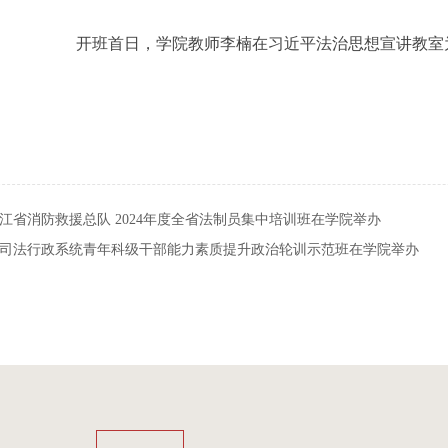
开班首日，
学
院
教师李楠
在习近平法治思想宣讲教室
江省消防救援总队 2024年度全省法制员集中培训班在学院举办
司法行政系统青年科级干部能力素质提升政治轮训示范班在学院举办