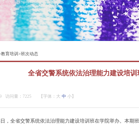
>
教育培训
>
班次动态
全省交警系统依法治理能力建设培训
09 访问量：7225
【字体：
大
中
小
】
至8日，全省交警系统依法治理能力建设培训班在学院举办。本期