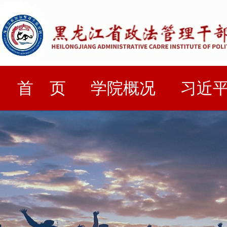
首 页
学院概况
习近