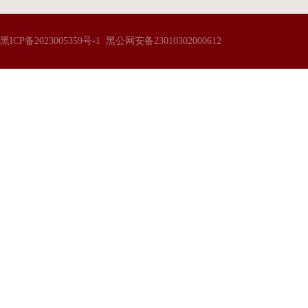
黑ICP备2023005359号-1
黑公网安备23010302000612